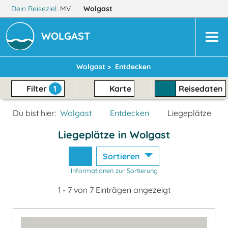
Dein Reiseziel:
MV
Wolgast
WOLGAST
Wolgast >
Entdecken
Filter
1
Karte
Reisedaten
Du bist hier:
Wolgast
Entdecken
Liegeplätze
Liegeplätze in Wolgast
Sortieren
Informationen zur Sortierung
1 - 7 von 7 Einträgen angezeigt