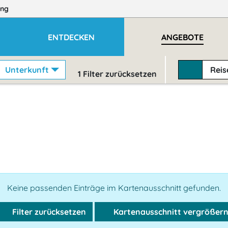
ng
ENTDECKEN
ANGEBOTE
Unterkunft
Rei
1
Filter zurücksetzen
Keine passenden Einträge im Kartenausschnitt gefunden.
Filter zurücksetzen
Kartenausschnitt vergrößer