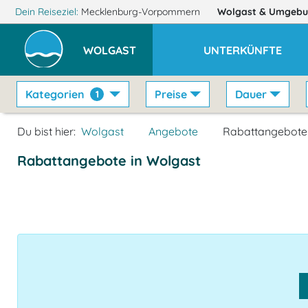
Dein Reiseziel:
Mecklenburg-Vorpommern
Wolgast
& Umgebu
WOLGAST
UNTERKÜNFTE
Kategorien
Preise
Dauer
1
Du bist hier:
Wolgast
Angebote
Rabattangebote
Rabattangebote in Wolgast