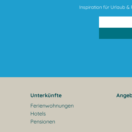
Inspiration für Urlaub & F
Unterkünfte
Angeb
Ferienwohnungen
Hotels
Pensionen