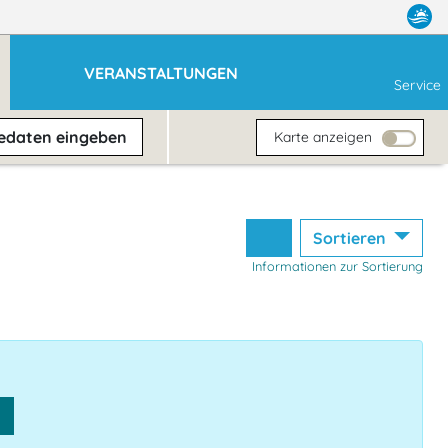
VERANSTALTUNGEN
Service
sedaten
eingeben
Karte anzeigen
Sortieren
Informationen zur Sortierung
n