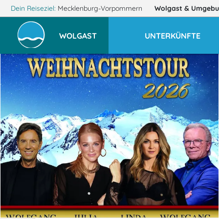
Dein Reiseziel:
Mecklenburg-Vorpommern
Wolgast
& Umgebu
WOLGAST
UNTERKÜNFTE