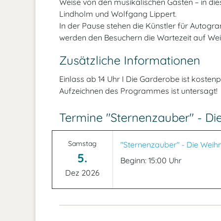
Weise von den musikalischen Gästen – in die
Lindholm und Wolfgang Lippert.
In der Pause stehen die Künstler für Auto
werden den Besuchern die Wartezeit auf We
Zusätzliche Informationen
Einlass ab 14 Uhr I Die Garderobe ist kosten
Aufzeichnen des Programmes ist untersagt!
Termine "Sternenzauber" - Di
Samstag
"Sternenzauber" - Die Weih
5.
Beginn: 15:00 Uhr
Dez 2026