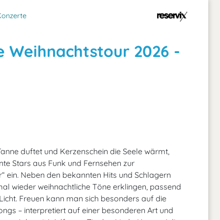
Konzerte
e Weihnachtstour 2026 -
Tanne duftet und Kerzenschein die Seele wärmt,
nte Stars aus Funk und Fernsehen zur
r“ ein. Neben den bekannten Hits und Schlagern
mal wieder weihnachtliche Töne erklingen, passend
Licht. Freuen kann man sich besonders auf die
gs – interpretiert auf einer besonderen Art und