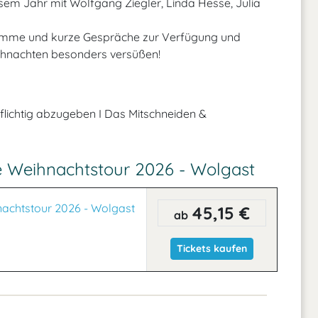
sem Jahr mit Wolfgang Ziegler, Linda Hesse, Julia
gramme und kurze Gespräche zur Verfügung und
ihnachten besonders versüßen!
pflichtig abzugeben I Das Mitschneiden &
e Weihnachtstour 2026 - Wolgast
nachtstour 2026 - Wolgast
45,15 €
ab
Tickets kaufen