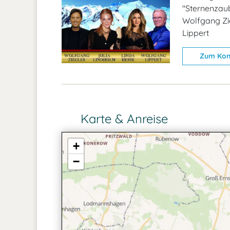
"Sternenzaub
Wolfgang Zie
Lippert
Zum Kon
Karte & Anreise
+
−