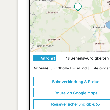
Anfahrt
18 Sehenswürdigkeiten 
Adresse:
Sporthalle Hufeland
|
Hufelandst
Bahnverbindung & Preise
Route via Google Maps
Reiseversicherung ab € 6,-