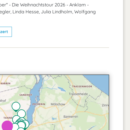
er" - Die Weihnachtstour 2026 - Anklam -
gler, Linda Hesse, Julia Lindholm, Wolfgang
zert
2