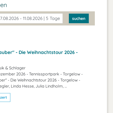
den
7.08.2026 - 11.08.2026 | 5 Tage
suchen
uber" - Die Weihnachtstour 2026 -
ik & Schlager
Dezember 2026 - Tennissportpark - Torgelow -
er" - Die Weihnachtstour 2026 - Torgelow -
ler, Linda Hesse, Julia Lindholm, ...
zert