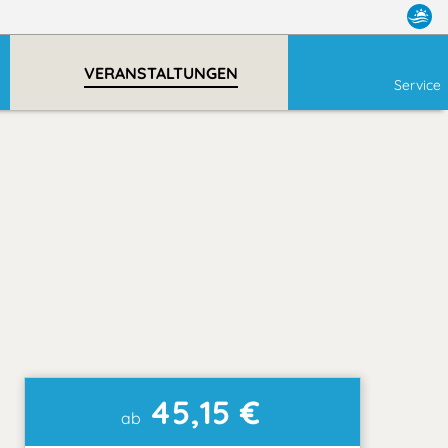
VERANSTALTUNGEN
Service
45,15 €
ab