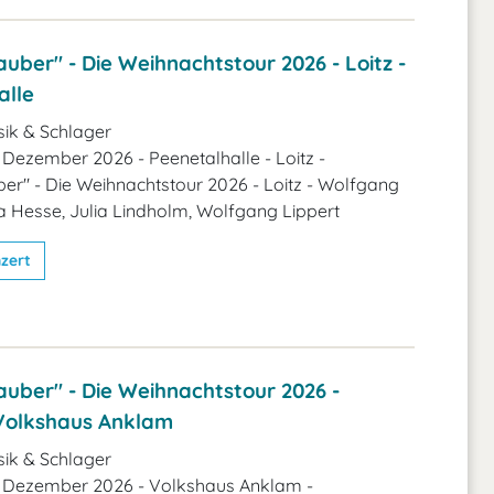
uber" - Die Weihnachtstour 2026 - Loitz -
alle
ik & Schlager
 Dezember 2026 - Peenetalhalle - Loitz -
er" - Die Weihnachtstour 2026 - Loitz - Wolfgang
da Hesse, Julia Lindholm, Wolfgang Lippert
zert
uber" - Die Weihnachtstour 2026 -
Volkshaus Anklam
ik & Schlager
. Dezember 2026 - Volkshaus Anklam -