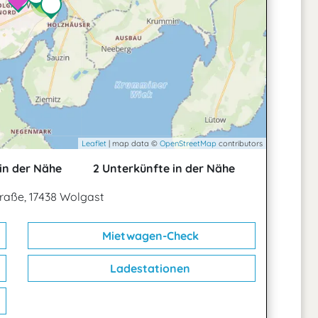
3
Leaflet
| map data ©
OpenStreetMap
contributors
in der Nähe
2 Unterkünfte in der Nähe
raße, 17438 Wolgast
Mietwagen-Check
Ladestationen