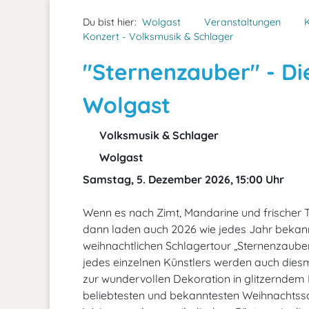
Du bist hier:
Wolgast
Veranstaltungen
Konzert - Volksmusik & Schlager
"Sternenzauber" - Di
Wolgast
Volksmusik & Schlager
Wolgast
Samstag, 5. Dezember 2026, 15:00 Uhr
Wenn es nach Zimt, Mandarine und frischer 
dann laden auch 2026 wie jedes Jahr bekan
weihnachtlichen Schlagertour „Sternenzaube
jedes einzelnen Künstlers werden auch dies
zur wundervollen Dekoration in glitzerndem 
beliebtesten und bekanntesten Weihnachtsson