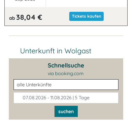
38,04 €
Tickets kaufen
ab
Unterkunft in Wolgast
Schnellsuche
via booking.com
Unterkunftsart
07.08.2026 - 11.08.2026 | 5 Tage
suchen