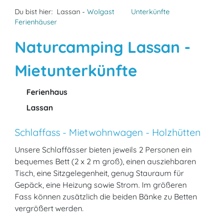
Du bist hier:
Lassan -
Wolgast
Unterkünfte
Ferienhäuser
Naturcamping Lassan -
Mietunterkünfte
Ferienhaus
Lassan
Schlaffass - Mietwohnwagen - Holzhütten
Unsere Schlaffässer bieten jeweils 2 Personen ein
bequemes Bett (2 x 2 m groß), einen ausziehbaren
Tisch, eine Sitzgelegenheit, genug Stauraum für
Gepäck, eine Heizung sowie Strom. Im größeren
Fass können zusätzlich die beiden Bänke zu Betten
vergrößert werden.