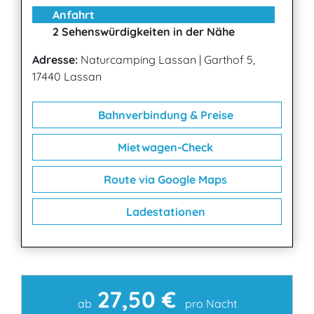
Anfahrt
2 Sehenswürdigkeiten in der Nähe
Adresse:
Naturcamping Lassan
|
Garthof 5,
17440 Lassan
Bahnverbindung & Preise
Mietwagen-Check
Route via Google Maps
Ladestationen
27,50 €
Kontakt
ab
pro Nacht